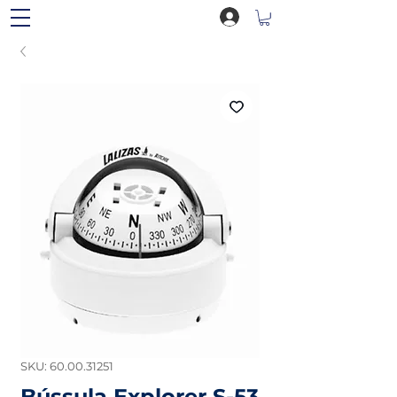
SKU: 60.00.31251
Bússula Explorer S-53