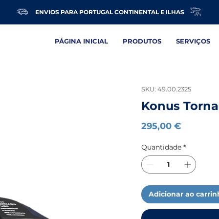
ENVIOS PARA PORTUGAL CONTINENTAL E ILHAS
PÁGINA INICIAL
PRODUTOS
SERVIÇOS
SKU: 49.00.2325
Konus Torna
Preço
295,00 €
Quantidade
*
Adicionar ao carri