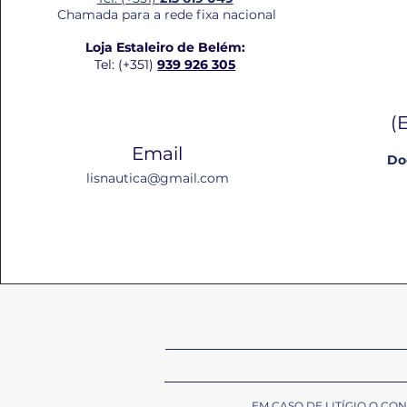
Chamada para a rede fixa nacional
Loja Estaleiro de Belém:
Tel: (+351)
939 926 305
(
Email
Do
lisnautica@gmail.com
EM CASO DE LITÍGIO O C