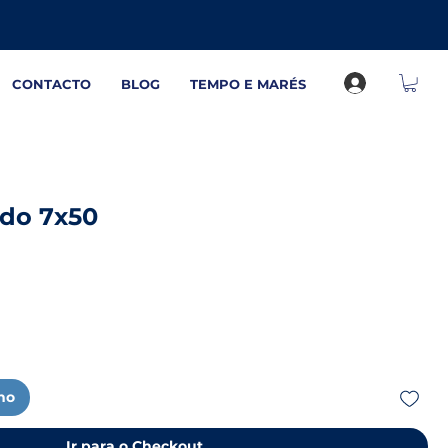
CONTACTO
BLOG
TEMPO E MARÉS
do 7x50
nho
Ir para o Checkout