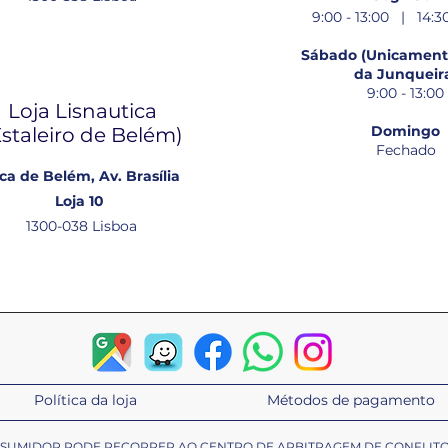
9:00 - 13:00 | 14:30
Sábado (Unicamente
da Junqueir
9:00 - 13:00
Loja Lisnautica
Domingo
Estaleiro de Belém​)
Fechado
ca de Belém, Av. Brasília
Loja 10
1300-038 Lisboa
Política da loja
Métodos de pagamento
ONSUMIDOR PODE RECORRER AO CENTRO DE ARBITRAGEM DE CONFLIT