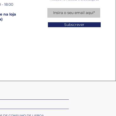
 - 18:00
 na loja
a)
Subscrever
OS DE CONSUMO DE LISBOA