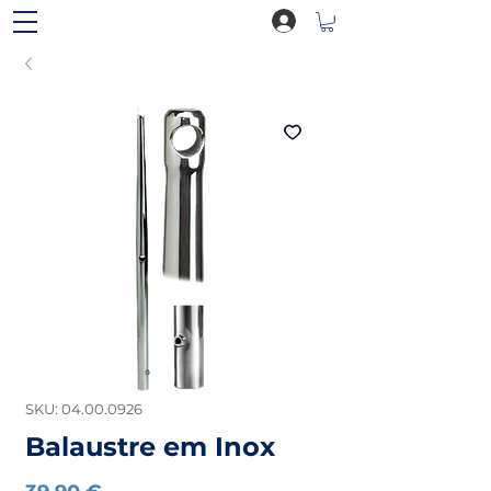
SKU: 04.00.0926
Balaustre em Inox
Preço