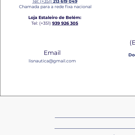
Tel: (+351)
213 619 049
Chamada para a rede fixa nacional
Loja Estaleiro de Belém:
Tel: (+351)
939 926 305
(
Email
Do
lisnautica@gmail.com