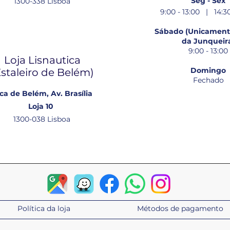
Seg - Sex
1300-338 Lisboa
9:00 - 13:00 | 14:30
Sábado (Unicamente
da Junqueir
9:00 - 13:00
Loja Lisnautica
Domingo
Estaleiro de Belém​)
Fechado
ca de Belém, Av. Brasília
Loja 10
1300-038 Lisboa
Política da loja
Métodos de pagamento