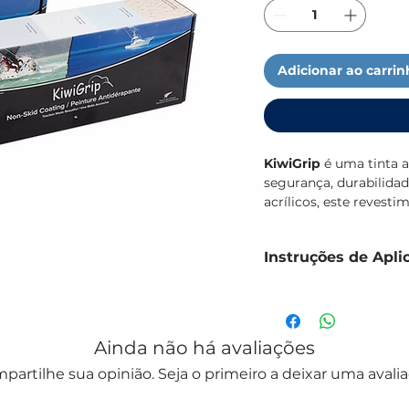
Adicionar ao carri
KiwiGrip
é uma tinta a
segurança, durabilida
acrílicos, este revest
perfeita para embarcaç
Instruções de Apli
A sua aplicação é simp
ajustar a textura da 
Aplicação geral
tipo "barco de recreio
trabalho".
Para garantir os melho
Ainda não há avaliações
corretamente as instr
-
Principais Vantagen
superfícies previament
partilhe sua opinião. Seja o primeiro a deixar uma avalia
Não se deve utilizar s
Antiderrapante e r
durante o processo. Al