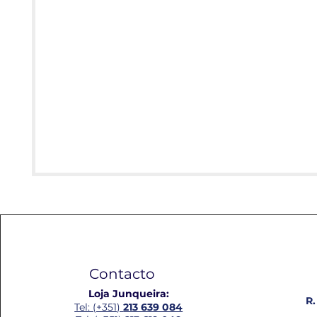
Contacto
Loja Junqueira:
R.
Tel: (+351)
213 639 084