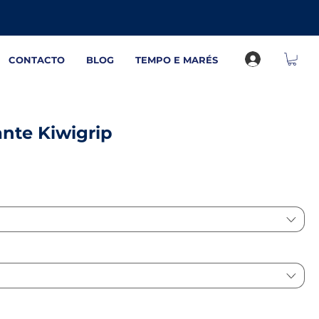
CONTACTO
BLOG
TEMPO E MARÉS
nte Kiwigrip