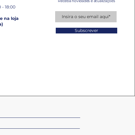
Receba novidades e atualizações
 - 18:00
 na loja
a)
Subscrever