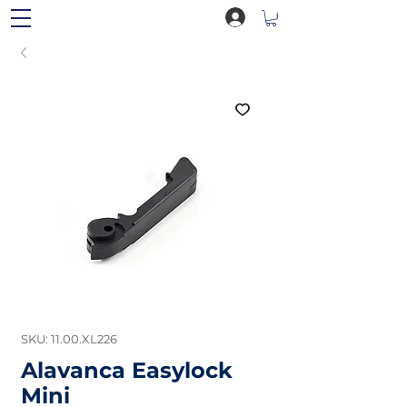
SKU: 11.00.XL226
Alavanca Easylock
Mini