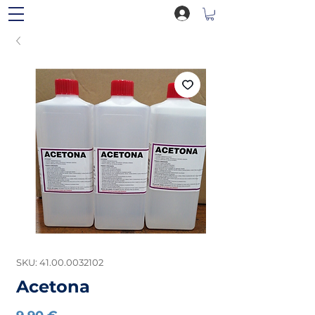
SKU: 41.00.0032102
Acetona
Preço