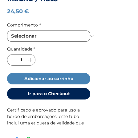
Preço
24,50 €
Comprimento
*
Quantidade
*
Adicionar ao carrinho
Ir para o Checkout
Certificado e aprovado para uso a
bordo de embarcações, este tubo
inclui uma etiqueta de validade que
garante a conformidade com as
normas de segurança. Disponível em