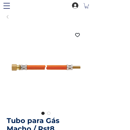
Tubo para Gás
Macho / Rst8