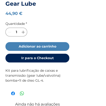
Gear Lube
Preço
44,90 €
Quantidade
*
Adicionar ao carrinho
Ir para o Checkout
Kit para lubrificação de caixas e
transmissão (gear lube/valvolina)
bomba+1l de óleo GL-4.
Ainda não há avaliações