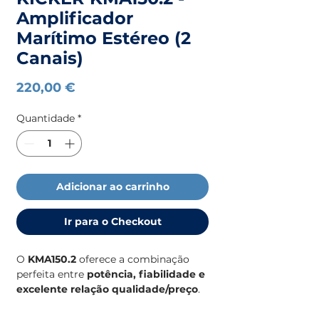
Amplificador
Marítimo Estéreo (2
Canais)
Preço
220,00 €
Quantidade
*
Adicionar ao carrinho
Ir para o Checkout
O
KMA150.2
oferece a combinação
perfeita entre
potência, fiabilidade e
excelente relação qualidade/preço
.
Projetado especificamente para
ambientes marítimos, este