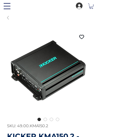
SKU: 49.00.KMA150.2
KICKER KMA150.2 -