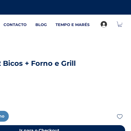
CONTACTO
BLOG
TEMPO E MARÉS
Bicos + Forno e Grill
nho
Ir para o Checkout