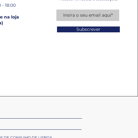
 - 18:00
 na loja
a)
Subscrever
OS DE CONSUMO DE LISBOA