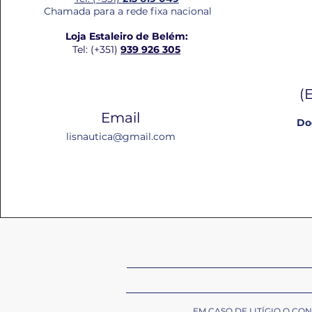
Chamada para a rede fixa nacional
Loja Estaleiro de Belém:
Tel: (+351)
939 926 305
(
Email
Do
lisnautica@gmail.com
EM CASO DE LITÍGIO O C