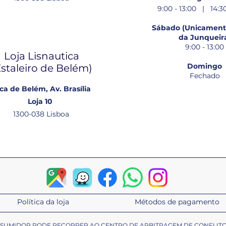
9:00 - 13:00 | 14:30
Sábado (Unicamente
da Junqueir
9:00 - 13:00
Loja Lisnautica
Domingo
Estaleiro de Belém​)
Fechado
ca de Belém, Av. Brasília
Loja 10
1300-038 Lisboa
Política da loja
Métodos de pagamento
ONSUMIDOR PODE RECORRER AO CENTRO DE ARBITRAGEM DE CONFLIT