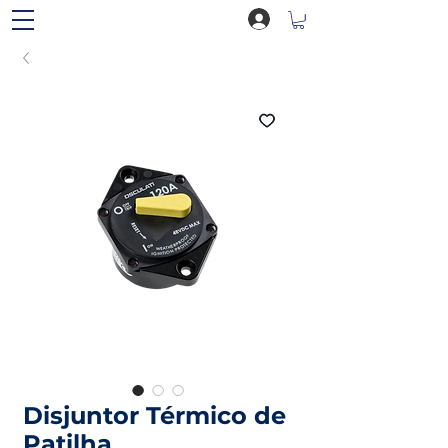
Disjuntor Térmico de
Patilha