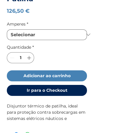
Preço
126,50 €
Amperes
*
Quantidade
*
Adicionar ao carrinho
Ir para o Checkout
Disjuntor térmico de patilha, ideal
para proteção contra sobrecargas em
sistemas elétricos náuticos e
industriais.