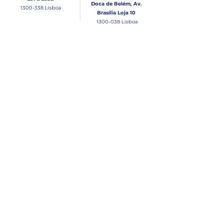
Doca de Belém, Av.
1300-338
Lisboa
Brasília Loja 10
1300-038
Lisboa
Contacto
Horário
Loja Junqueira:
Seg - Sex
Tel: (+351)
213 639 084
9:00 - 13:00 | 14:30 - 18:00
Tel: (+351)
213 619 049
Chamada para a rede
Sábado (Unicamente na
loja da Junqueira)
fixa nacional
9:00 - 13:00
Loja Estaleiro de Belém:
Domingo
Tel: (+351)
939 926 305
Fechado
Email
lisnautica@gmail.com