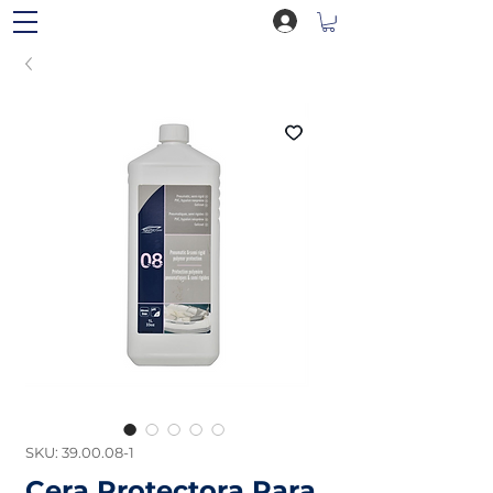
SKU: 39.00.08-1
Cera Protectora Para