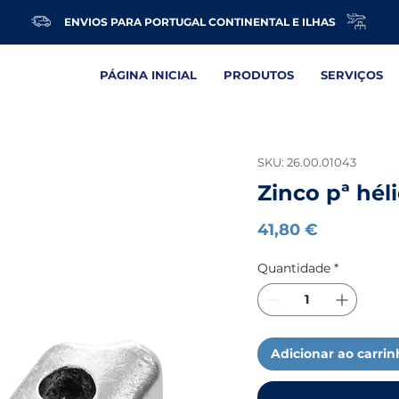
ENVIOS PARA PORTUGAL CONTINENTAL E ILHAS
PÁGINA INICIAL
PRODUTOS
SERVIÇOS
SKU: 26.00.01043
Zinco pª hél
Preço
41,80 €
Quantidade
*
Adicionar ao carri