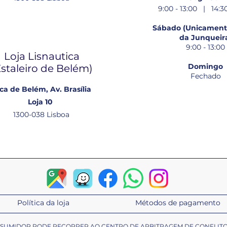
9:00 - 13:00 | 14:30
Sábado (Unicamente
da Junqueir
9:00 - 13:00
Loja Lisnautica
Domingo
Estaleiro de Belém​)
Fechado
ca de Belém, Av. Brasília
Loja 10
1300-038 Lisboa
Política da loja
Métodos de pagamento
ONSUMIDOR PODE RECORRER AO CENTRO DE ARBITRAGEM DE CONFLIT