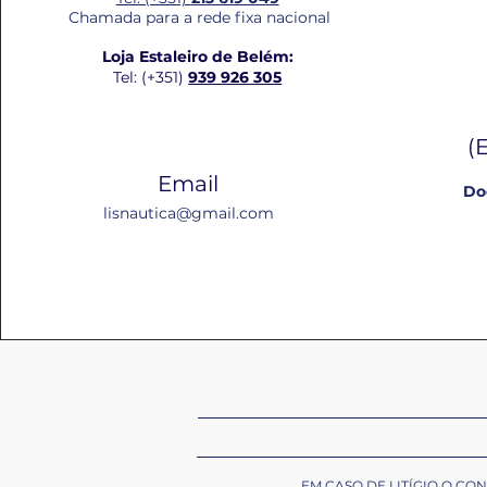
Chamada para a rede fixa nacional
Loja Estaleiro de Belém:
Tel: (+351)
939 926 305
(
Email
Do
lisnautica@gmail.com
EM CASO DE LITÍGIO O C