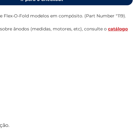
ice Flex-O-Fold modelos em compósito. (Part Number "119).
sobre ânodos (medidas, motores, etc), consulte o
catálogo
ção.