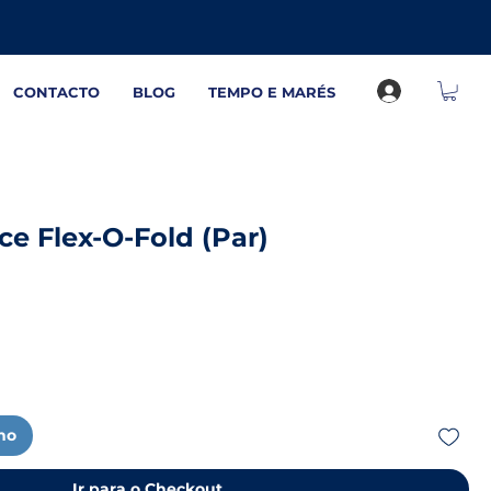
CONTACTO
BLOG
TEMPO E MARÉS
ice Flex-O-Fold (Par)
nho
Ir para o Checkout