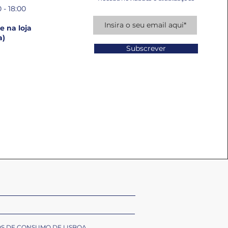
 - 18:00
 na loja
a)
Subscrever
OS DE CONSUMO DE LISBOA