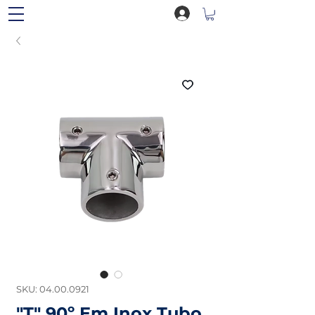
SKU: 04.00.0921
"T" 90º Em Inox Tubo