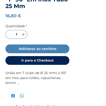
25 Mm
Preço
16,80 €
Quantidade
*
Adicionar ao carrinho
Ir para o Checkout
União em T (tubo de Ø 25 mm) a 90º 
em inox, para toldos, capuchanas, 
bimini ....