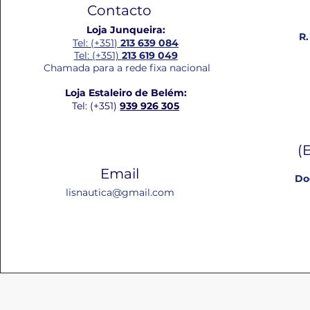
Contacto
Loja Junqueira:
R.
Tel: (+351)
213 639 084
Tel: (+351)
213 619 049
Chamada para a rede fixa nacional
Loja Estaleiro de Belém:
Tel: (+351)
939 926 305
(
Email
Do
lisnautica@gmail.com