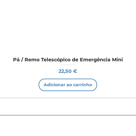
Pá / Remo Telescópico de Emergência Mini
Preço
22,50 €
Adicionar ao carrinho