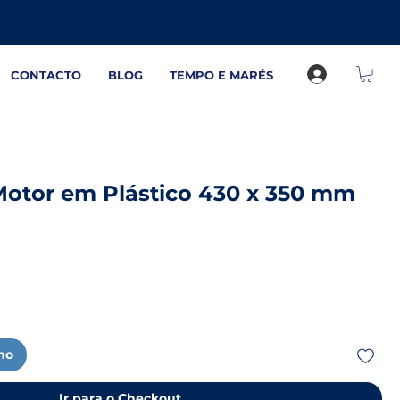
CONTACTO
BLOG
TEMPO E MARÉS
Motor em Plástico 430 x 350 mm
nho
Ir para o Checkout