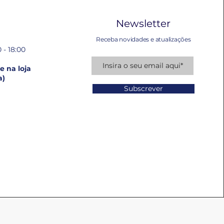
Newsletter
Receba novidades e atualizações
 - 18:00
 na loja
a)
Subscrever