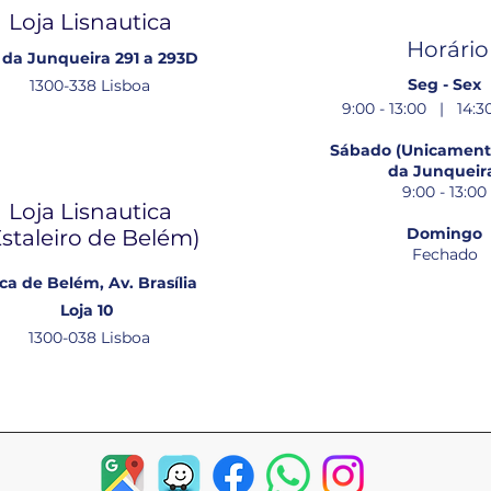
Loja Lisnautica
Horário
 da Junqueira 291 a 293D
Seg - Sex
1300-338 Lisboa
9:00 - 13:00 | 14:30
Sábado (Unicamente
da Junqueir
9:00 - 13:00
Loja Lisnautica
Domingo
Estaleiro de Belém​)
Fechado
ca de Belém, Av. Brasília
Loja 10
1300-038 Lisboa