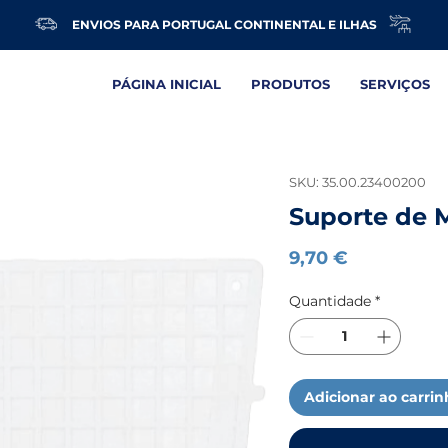
ENVIOS PARA PORTUGAL CONTINENTAL E ILHAS
PÁGINA INICIAL
PRODUTOS
SERVIÇOS
SKU: 35.00.23400200
Suporte de 
Preço
9,70 €
Quantidade
*
Adicionar ao carri