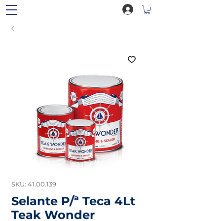
SKU: 41.00.139
Selante P/ª Teca 4Lt
Teak Wonder