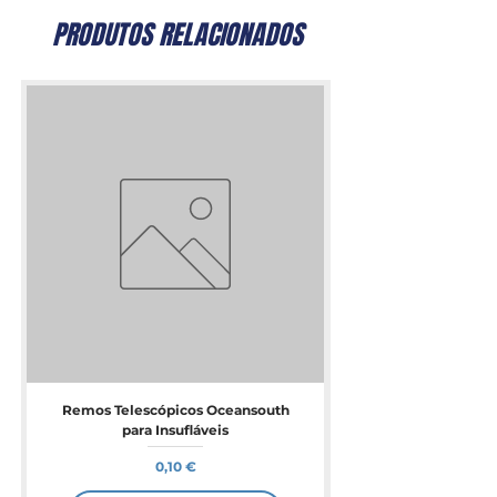
PRODUTOS RELACIONADOS
Remos Telescópicos Oceansouth
para Insufláveis
Preço
0,10 €