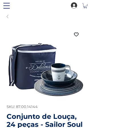
SKU: 87.00.14144
Conjunto de Louça,
24 peças - Sailor Soul