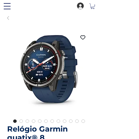
Relógio Garmin
quatix® 8