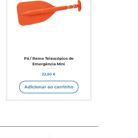
Pá / Remo Telescópico de
Emergência Mini
Preço
22,50 €
Adicionar ao carrinho