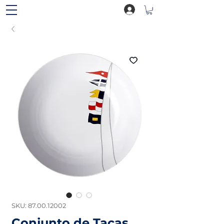
SKU: 87.00.12002
Conjunto de Taças