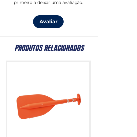
primeiro a deixar uma avaliação.
luz (flash) que pisca. Completo com
bateria, carregador, clip de bolso e
cordão de pulso.
Avaliar
PRODUTOS RELACIONADOS