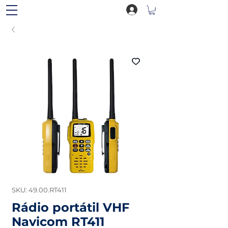
SKU: 49.00.RT411
Rádio portátil VHF
Navicom RT411