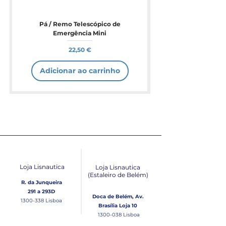
Pá / Remo Telescópico de
Emergência Mini
Preço
22,50 €
Adicionar ao carrinho
Loja Lisnautica
Loja Lisnautica
(Estaleiro de Belém​)
R. da Junqueira
291 a 293D
Doca de Belém, Av.
1300-338
Lisboa
Brasília Loja 10
1300-038
Lisboa