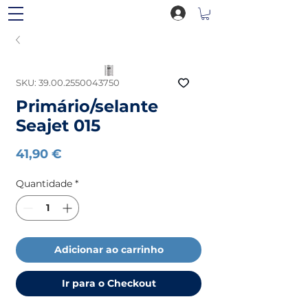
SKU: 39.00.2550043750
Primário/selante
Seajet 015
Preço
41,90 €
Quantidade
*
Adicionar ao carrinho
Ir para o Checkout