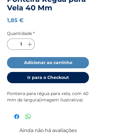
Vela 40 Mm
Preço
1,85 €
Quantidade
*
Adicionar ao carrinho
Ir para o Checkout
Ponteira para régua para vela, com 40 
mm de largura(imagem ilustrativa)
Ainda não há avaliações