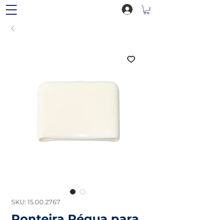
SKU: 15.00.2767
Ponteira Régua para