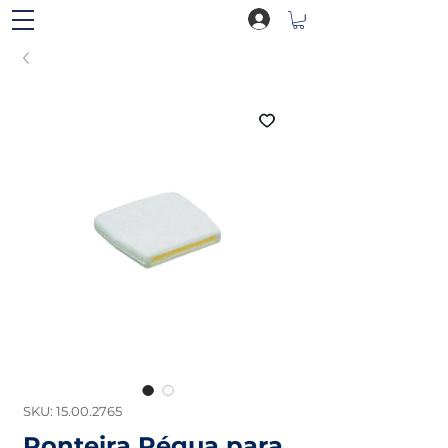
SKU: 15.00.2765
Ponteira Régua para