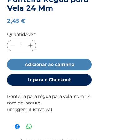
Vela 24 Mm
Preço
2,45 €
Quantidade
*
Adicionar ao carrinho
Ir para o Checkout
Ponteira para régua para vela, com 24
mm de largura.
(imagem ilustrativa)