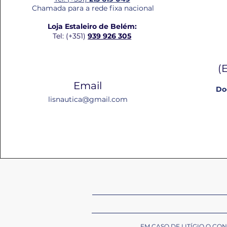
Chamada para a rede fixa nacional
Loja Estaleiro de Belém:
Tel: (+351)
939 926 305
(
Email
Do
lisnautica@gmail.com
EM CASO DE LITÍGIO O C