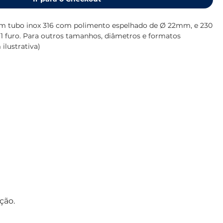
m tubo inox 316 com polimento espelhado de Ø 22mm, e 230
 furo. Para outros tamanhos, diâmetros e formatos
ilustrativa)
ção.