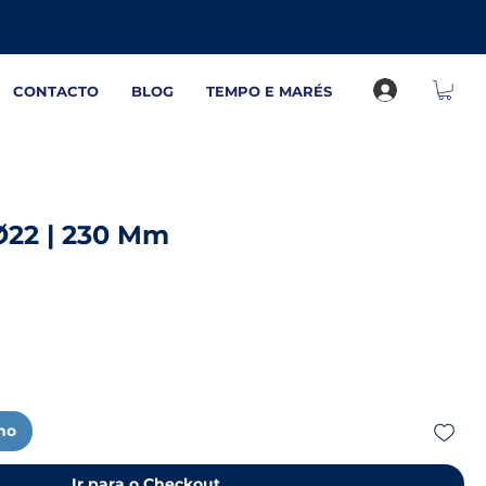
CONTACTO
BLOG
TEMPO E MARÉS
Ø22 | 230 Mm
nho
Ir para o Checkout