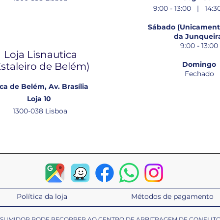
9:00 - 13:00 | 14:30
Sábado (Unicamente
da Junqueir
9:00 - 13:00
Loja Lisnautica
Domingo
Estaleiro de Belém​)
Fechado
ca de Belém, Av. Brasília
Loja 10
1300-038 Lisboa
Política da loja
Métodos de pagamento
ONSUMIDOR PODE RECORRER AO CENTRO DE ARBITRAGEM DE CONFLIT