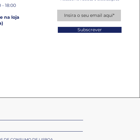
 - 18:00
 na loja
a)
Subscrever
OS DE CONSUMO DE LISBOA