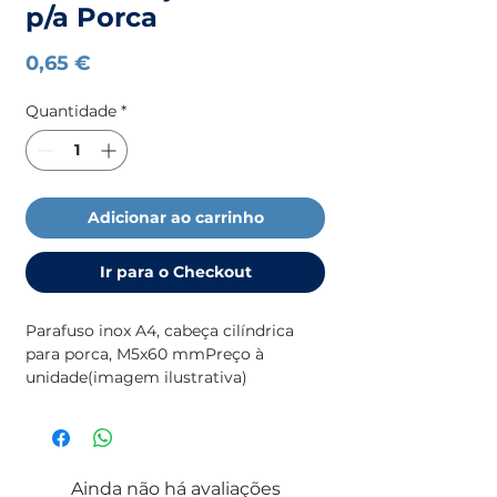
p/a Porca
Preço
0,65 €
Quantidade
*
Adicionar ao carrinho
Ir para o Checkout
Parafuso inox A4, cabeça cilíndrica
para porca, M5x60 mmPreço à
unidade(imagem ilustrativa)
Ainda não há avaliações