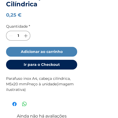
Cilíndrica
Preço
0,25 €
Quantidade
*
Adicionar ao carrinho
Ir para o Checkout
Parafuso inox A4, cabeça cilíndrica, 
M5x20 mmPreço à unidade(imagem 
ilustrativa)
Ainda não há avaliações