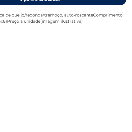
eça de queijo/redonda/tremoço, auto-roscanteComprimento: 
4x8)Preço à unidade(imagem ilustrativa)