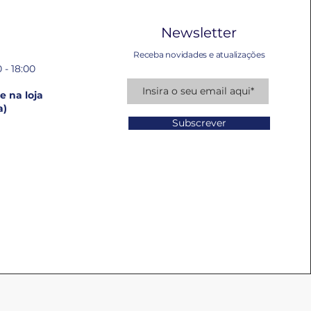
Newsletter
Receba novidades e atualizações
 - 18:00
 na loja
a)
Subscrever