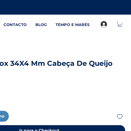
CONTACTO
BLOG
TEMPO E MARÉS
nox 34X4 Mm Cabeça De Queijo
nho
Ir para o Checkout