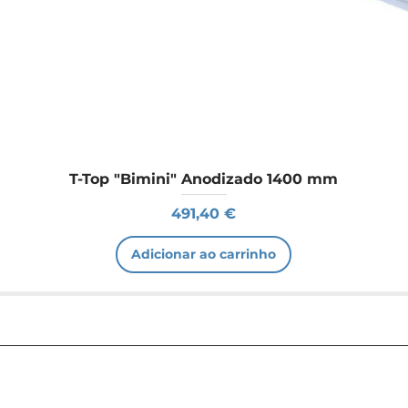
T-Top "Bimini" Anodizado 1400 mm
Preço
491,40 €
Adicionar ao carrinho