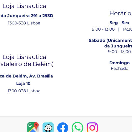
Loja Lisnautica
Horário
 da Junqueira 291 a 293D
Seg - Sex
1300-338 Lisboa
9:00 - 13:00 | 14:30
Sábado (Unicamente
da Junqueir
9:00 - 13:00
Loja Lisnautica
Domingo
Estaleiro de Belém​)
Fechado
ca de Belém, Av. Brasília
Loja 10
1300-038 Lisboa