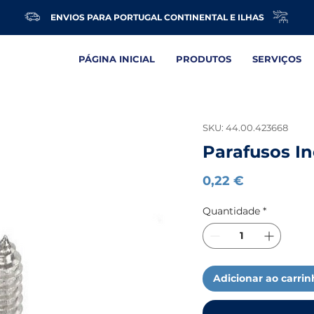
ENVIOS PARA PORTUGAL CONTINENTAL E ILHAS
PÁGINA INICIAL
PRODUTOS
SERVIÇOS
SKU: 44.00.423668
Parafusos I
Preço
0,22 €
Quantidade
*
Adicionar ao carri