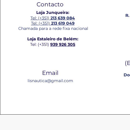
Contacto
Loja Junqueira:
R.
Tel: (+351)
213 639 084
Tel: (+351)
213 619 049
Chamada para a rede fixa nacional
Loja Estaleiro de Belém:
Tel: (+351)
939 926 305
(
Email
Do
lisnautica@gmail.com