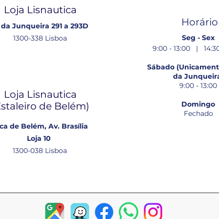
Loja Lisnautica
Horário
 da Junqueira 291 a 293D
Seg - Sex
1300-338 Lisboa
9:00 - 13:00 | 14:30
Sábado (Unicamente
da Junqueir
9:00 - 13:00
Loja Lisnautica
Domingo
Estaleiro de Belém​)
Fechado
ca de Belém, Av. Brasília
Loja 10
1300-038 Lisboa