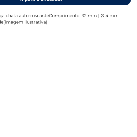
beça chata auto-roscanteComprimento: 32 mm | Ø 4 mm 
ade(imagem ilustrativa)