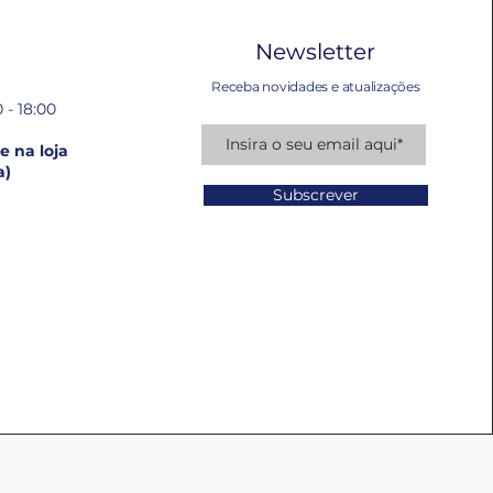
Newsletter
Receba novidades e atualizações
 - 18:00
 na loja
a)
Subscrever