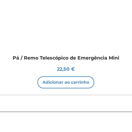
Pá / Remo Telescópico de Emergência Mini
Preço
22,50 €
Adicionar ao carrinho