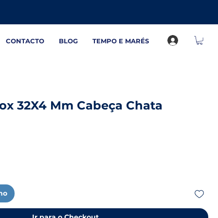
CONTACTO
BLOG
TEMPO E MARÉS
nox 32X4 Mm Cabeça Chata
nho
Ir para o Checkout