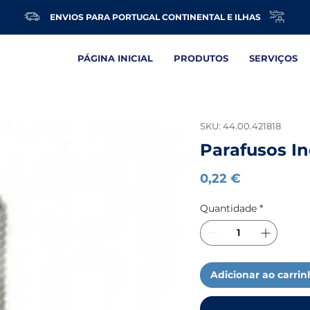
ENVIOS PARA PORTUGAL CONTINENTAL E ILHAS
PÁGINA INICIAL
PRODUTOS
SERVIÇOS
SKU: 44.00.421818
Parafusos I
Preço
0,22 €
Quantidade
*
Adicionar ao carri