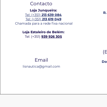
Contacto
Loja Junqueira:
R.
Tel: (+351)
213 639 084
Tel: (+351)
213 619 049
Chamada para a rede fixa nacional
Loja Estaleiro de Belém:
Tel: (+351)
939 926 305
(
Email
Do
lisnautica@gmail.com