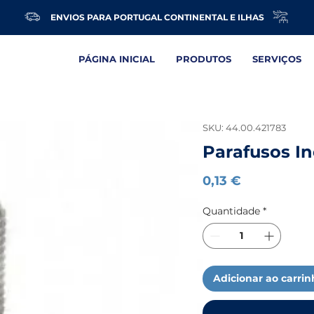
ENVIOS PARA PORTUGAL CONTINENTAL E ILHAS
PÁGINA INICIAL
PRODUTOS
SERVIÇOS
SKU: 44.00.421783
Parafusos I
Preço
0,13 €
Quantidade
*
Adicionar ao carri