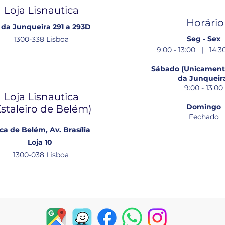
Loja Lisnautica
Horário
 da Junqueira 291 a 293D
Seg - Sex
1300-338 Lisboa
9:00 - 13:00 | 14:30
Sábado (Unicamente
da Junqueir
9:00 - 13:00
Loja Lisnautica
Domingo
Estaleiro de Belém​)
Fechado
ca de Belém, Av. Brasília
Loja 10
1300-038 Lisboa