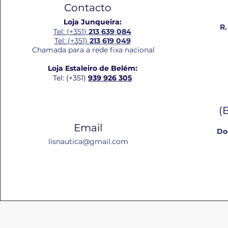
Contacto
Loja Junqueira:
R.
Tel: (+351)
213 639 084
Tel: (+351)
213 619 049
Chamada para a rede fixa nacional
Loja Estaleiro de Belém:
Tel: (+351)
939 926 305
(
Email
Do
lisnautica@gmail.com