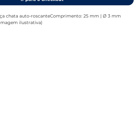
beça chata auto-roscanteComprimento: 25 mm | Ø 3 mm 
(imagem ilustrativa)