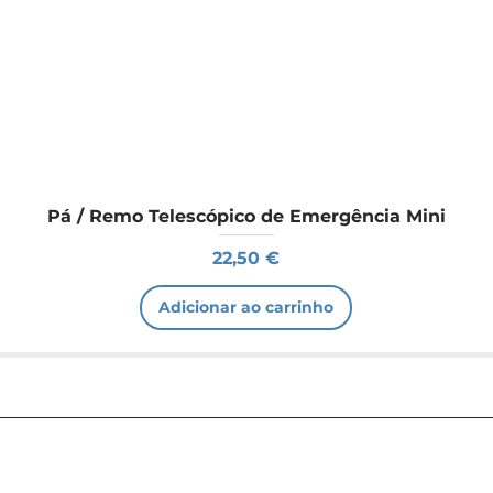
Pá / Remo Telescópico de Emergência Mini
Preço
22,50 €
Adicionar ao carrinho