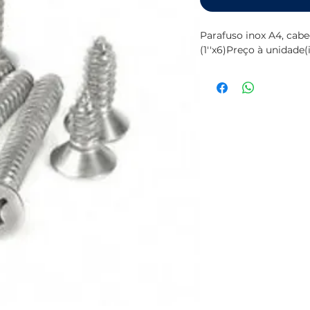
Parafuso inox A4, ca
(1''x6)Preço à unidade