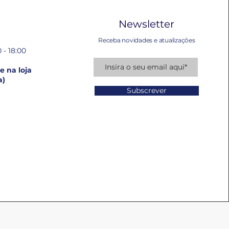
Newsletter
Receba novidades e atualizações
 - 18:00
 na loja
a)
Subscrever