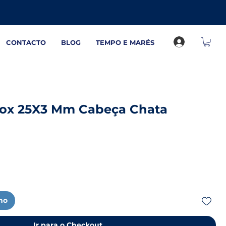
CONTACTO
BLOG
TEMPO E MARÉS
nox 25X3 Mm Cabeça Chata
nho
Ir para o Checkout