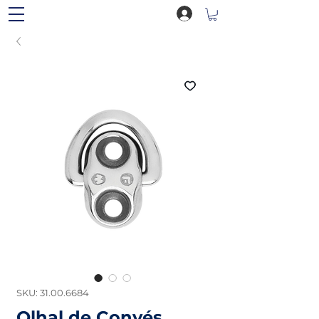
SKU: 31.00.6684
Olhal de Convés