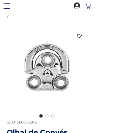
SKU: 31.00.6606
Olhal de Convés