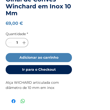
Winchard em Inox 10
Mm
Preço
69,00 €
Quantidade
*
Adicionar ao carrinho
Ir para o Checkout
Alça WICHARD articulada com
diâmetro de 10 mm em inox