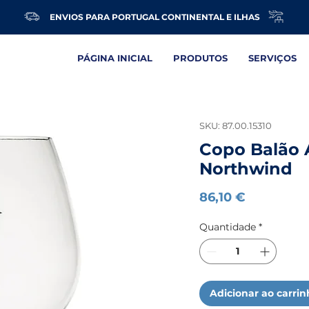
ENVIOS PARA PORTUGAL CONTINENTAL E ILHAS
PÁGINA INICIAL
PRODUTOS
SERVIÇOS
SKU: 87.00.15310
Copo Balão A
Northwind
Preço
86,10 €
Quantidade
*
Adicionar ao carri