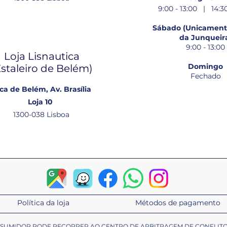
9:00 - 13:00 | 14:30
Sábado (Unicamente
da Junqueir
9:00 - 13:00
Loja Lisnautica
Domingo
Estaleiro de Belém​)
Fechado
ca de Belém, Av. Brasília
Loja 10
1300-038 Lisboa
Política da loja
Métodos de pagamento
ONSUMIDOR PODE RECORRER AO CENTRO DE ARBITRAGEM DE CONFLIT