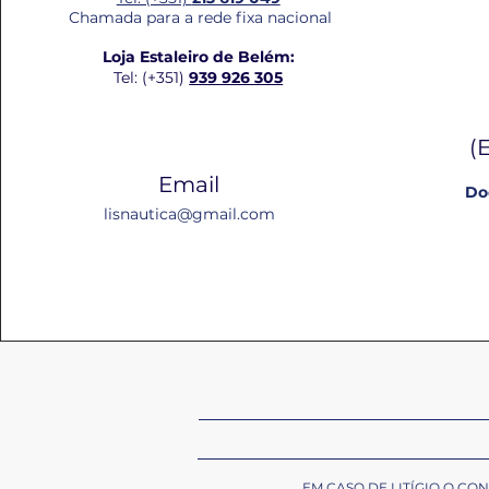
Chamada para a rede fixa nacional
Loja Estaleiro de Belém:
Tel: (+351)
939 926 305
(
Email
Do
lisnautica@gmail.com
EM CASO DE LITÍGIO O C