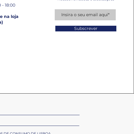
 - 18:00
 na loja
a)
Subscrever
OS DE CONSUMO DE LISBOA