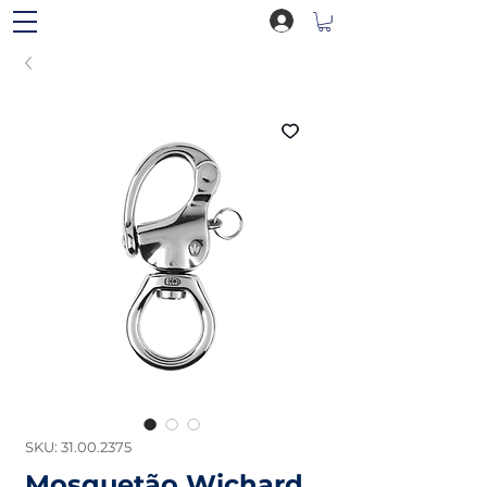
SKU: 31.00.2375
Mosquetão Wichard