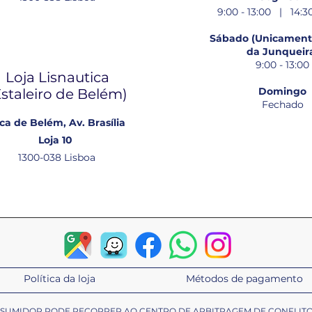
9:00 - 13:00 | 14:30
Sábado (Unicamente
da Junqueir
9:00 - 13:00
Loja Lisnautica
Domingo
Estaleiro de Belém​)
Fechado
ca de Belém, Av. Brasília
Loja 10
1300-038 Lisboa
Política da loja
Métodos de pagamento
ONSUMIDOR PODE RECORRER AO CENTRO DE ARBITRAGEM DE CONFLIT