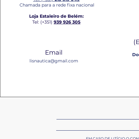
Chamada para a rede fixa nacional
Loja Estaleiro de Belém:
Tel: (+351)
939 926 305
(
Email
Do
lisnautica@gmail.com
EM CASO DE LITÍGIO O C