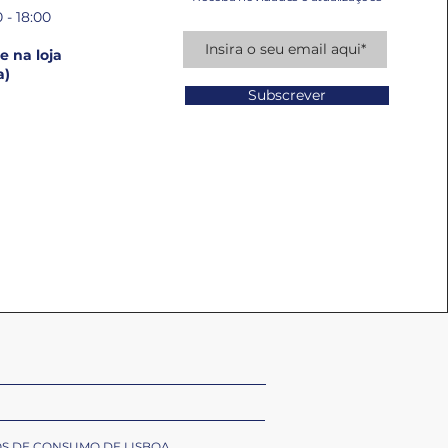
 - 18:00
 na loja
a)
Subscrever
OS DE CONSUMO DE LISBOA