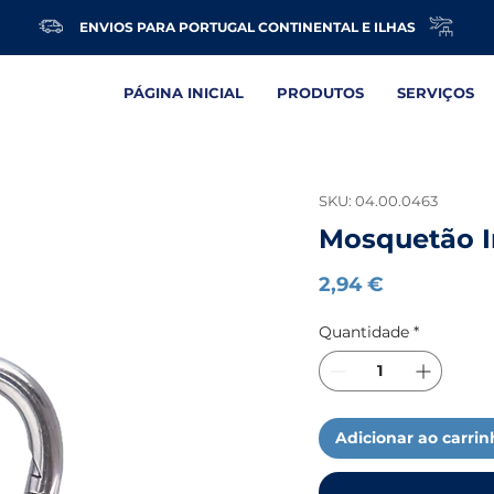
ENVIOS PARA PORTUGAL CONTINENTAL E ILHAS
PÁGINA INICIAL
PRODUTOS
SERVIÇOS
SKU: 04.00.0463
Mosquetão 
Preço
2,94 €
Quantidade
*
Adicionar ao carri