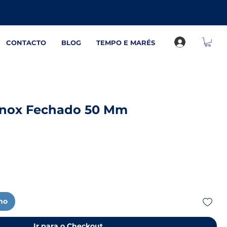
CONTACTO
BLOG
TEMPO E MARÉS
Inox Fechado 50 Mm
nho
Ir para o Checkout