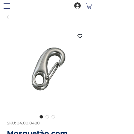
SKU: 04.00.0480
Mosquetão com