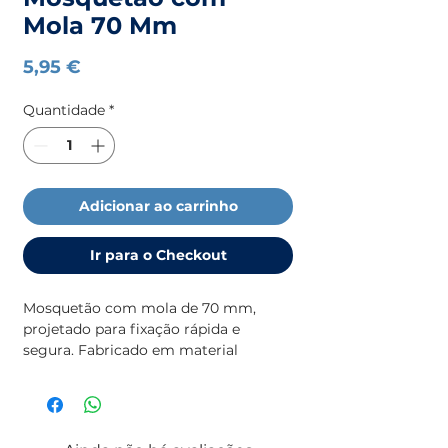
Mola 70 Mm
Preço
5,95 €
Quantidade
*
Adicionar ao carrinho
Ir para o Checkout
Mosquetão com mola de 70 mm,
projetado para fixação rápida e
segura. Fabricado em material
resistente, garantindo durabilidade e
alto desempenho em diversas
aplicações.