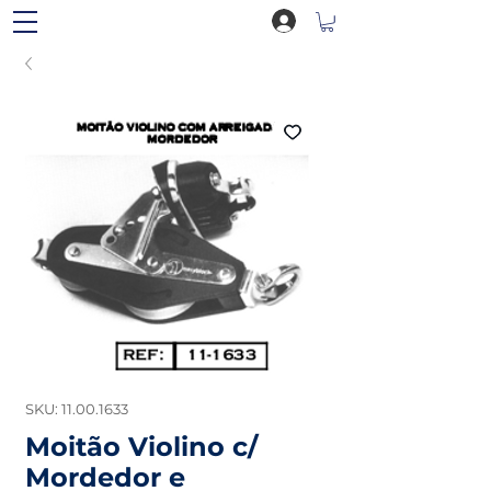
SKU: 11.00.1633
Moitão Violino c/
Mordedor e