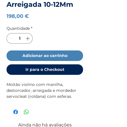
Arreigada 10-12Mm
Preço
198,00 €
Quantidade
*
Adicionar ao carrinho
Ir para o Checkout
Moitão violino com manilha,
destorcedor, arreigada e mordedor
servocleat (roldana) com esferas.
Ainda não há avaliações