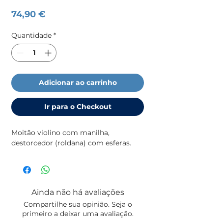
Preço
74,90 €
Quantidade
*
Adicionar ao carrinho
Ir para o Checkout
Moitão violino com manilha,
destorcedor (roldana) com esferas.
Ainda não há avaliações
Compartilhe sua opinião. Seja o
primeiro a deixar uma avaliação.