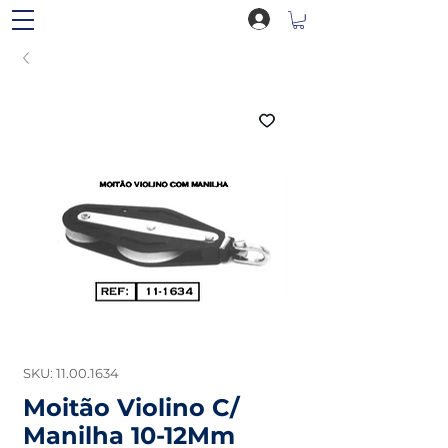
SKU: 11.00.1634
Moitão Violino C/
Manilha 10-12Mm