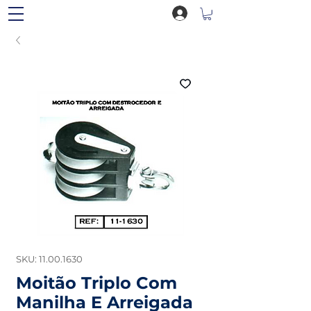
SKU: 11.00.1630
Moitão Triplo Com
Manilha E Arreigada