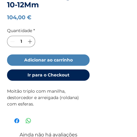
10-12Mm
Preço
104,00 €
Quantidade
*
Adicionar ao carrinho
Ir para o Checkout
Moitão triplo com manilha,
destorcedor e arreigada (roldana)
com esferas.
Ainda não há avaliações