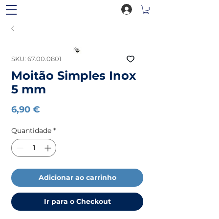
SKU: 67.00.0801
Moitão Simples Inox
5 mm
Preço
6,90 €
Quantidade
*
Adicionar ao carrinho
Ir para o Checkout