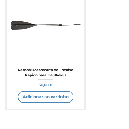
Remos Oceansouth de Encaixe
Rápido para Insufláveis
Preço
36,60 €
Adicionar ao carrinho