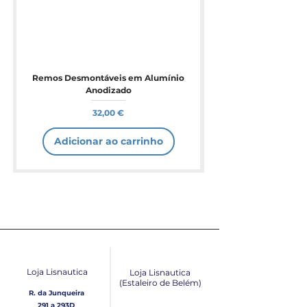
Remos Desmontáveis em Alumínio
Anodizado
Preço
32,00 €
Adicionar ao carrinho
Loja Lisnautica
Loja Lisnautica
(Estaleiro de Belém​)
R. da Junqueira
291 a 293D