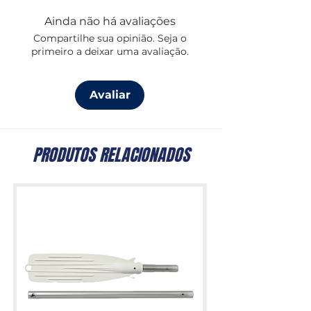
Compatível com cabos até 8 mm
de
Ainda não há avaliações
diâmetro.
Compartilhe sua opinião. Seja o
primeiro a deixar uma avaliação.
Avaliar
PRODUTOS RELACIONADOS