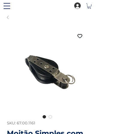
SKU: 67.00.1161
Moitão Simples com