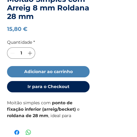
Arreig 8 mm Roldana
28 mm
Preço
15,80 €
Quantidade
*
Adicionar ao carrinho
Ir para o Checkout
Moitão simples com
ponto de
fixação inferior (arreig/becket)
e
roldana de 28 mm
, ideal para
aplicações náuticas que requerem
retorno de cabo.