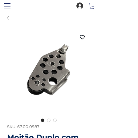
SKU: 67.00.0987
Moitão Duplo com