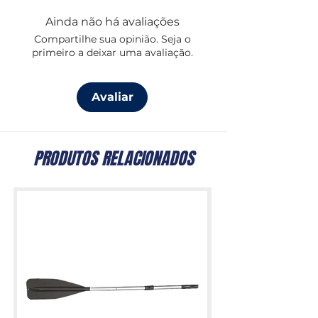
nos caneiros existentes, sem
Ainda não há avaliações
necessitar de qualquer adaptação ou
Compartilhe sua opinião. Seja o
ferramentas. A geometria da mesa
primeiro a deixar uma avaliação.
encaminha qualquer sujidade para um
ralo de drenagem e para fora do
barco.
Avaliar
PRODUTOS RELACIONADOS