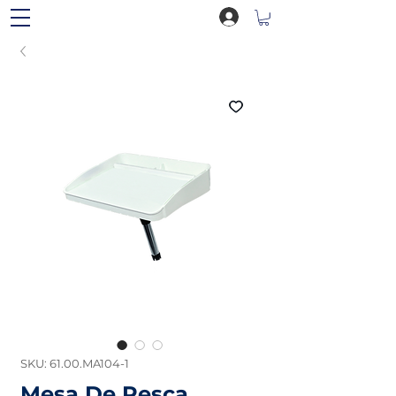
SKU: 61.00.MA104-1
Mesa De Pesca