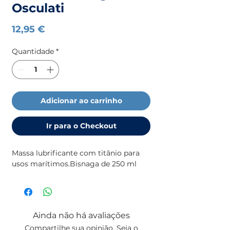
Osculati
Preço
12,95 €
Quantidade
*
Adicionar ao carrinho
Ir para o Checkout
Massa lubrificante com titânio para 
usos marítimos.Bisnaga de 250 ml
Ainda não há avaliações
Compartilhe sua opinião. Seja o