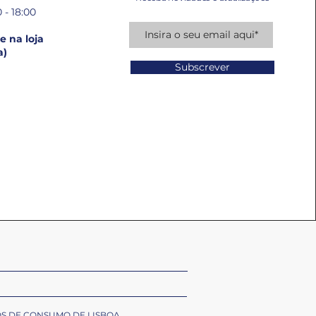
 - 18:00
 na loja
a)
Subscrever
OS DE CONSUMO DE LISBOA