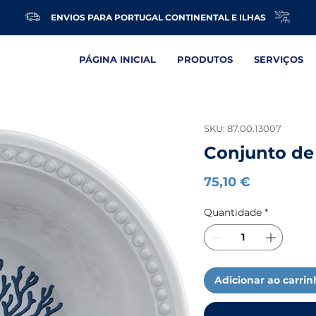
ENVIOS PARA PORTUGAL CONTINENTAL E ILHAS
PÁGINA INICIAL
PRODUTOS
SERVIÇOS
SKU: 87.00.13007
Conjunto de 
Preço
75,10 €
Quantidade
*
Adicionar ao carri