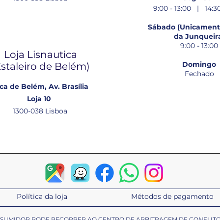
9:00 - 13:00 | 14:30
Sábado (Unicamente
da Junqueir
9:00 - 13:00
Loja Lisnautica
Domingo
Estaleiro de Belém​)
Fechado
ca de Belém, Av. Brasília
Loja 10
1300-038 Lisboa
Política da loja
Métodos de pagamento
ONSUMIDOR PODE RECORRER AO CENTRO DE ARBITRAGEM DE CONFLIT