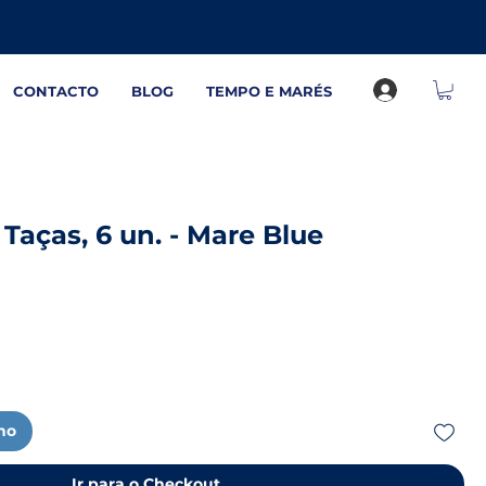
CONTACTO
BLOG
TEMPO E MARÉS
Taças, 6 un. - Mare Blue
nho
Ir para o Checkout