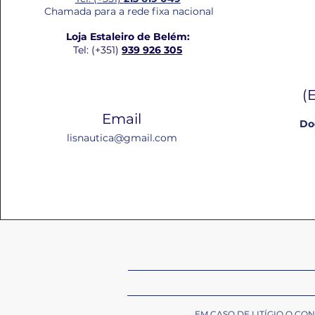
Chamada para a rede fixa nacional
Loja Estaleiro de Belém:
Tel: (+351)
939 926 305
(
Email
Do
lisnautica@gmail.com
EM CASO DE LITÍGIO O C