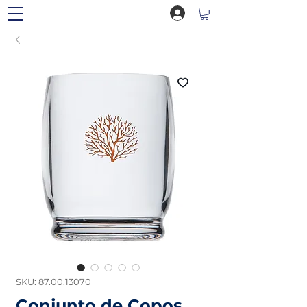
SKU: 87.00.13070
Conjunto de Copos