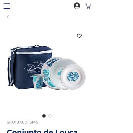
SKU: 87.00.13145
Conjunto de Louça,