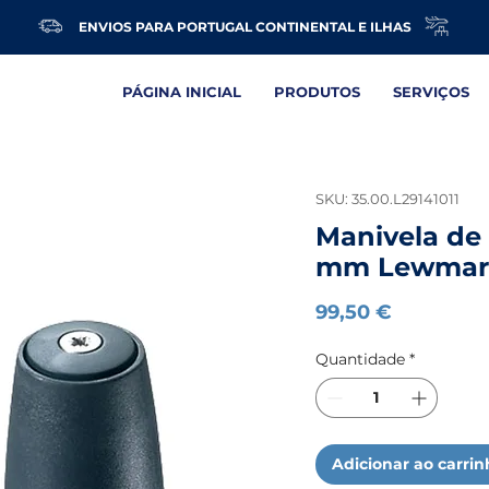
ENVIOS PARA PORTUGAL CONTINENTAL E ILHAS
PÁGINA INICIAL
PRODUTOS
SERVIÇOS
SKU: 35.00.L29141011
Manivela de
mm Lewma
Preço
99,50 €
Quantidade
*
Adicionar ao carri