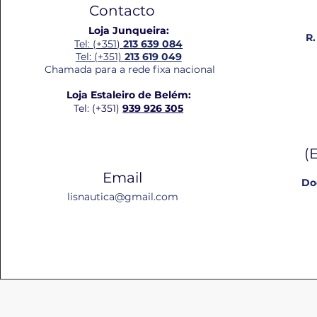
Contacto
Loja Junqueira:
R.
Tel: (+351)
213 639 084
Tel: (+351)
213 619 049
Chamada para a rede fixa nacional
Loja Estaleiro de Belém:
Tel: (+351)
939 926 305
(
Email
Do
lisnautica@gmail.com