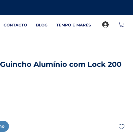
CONTACTO
BLOG
TEMPO E MARÉS
 Guincho Alumínio com Lock 200
r
nho