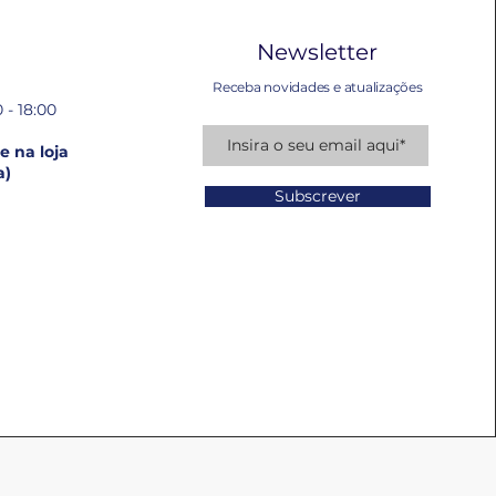
Newsletter
Receba novidades e atualizações
 - 18:00
 na loja
a)
Subscrever