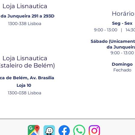
Loja Lisnautica
Horário
 da Junqueira 291 a 293D
Seg - Sex
1300-338 Lisboa
9:00 - 13:00 | 14:30
Sábado (Unicamente
da Junqueir
9:00 - 13:00
Loja Lisnautica
Domingo
Estaleiro de Belém​)
Fechado
ca de Belém, Av. Brasília
Loja 10
1300-038 Lisboa