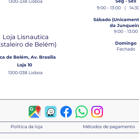
Seg - Sex
1300-338 Lisboa
9:00 - 13:00 | 14:30
Sábado (Unicamente
da Junqueir
9:00 - 13:00
Loja Lisnautica
Domingo
Estaleiro de Belém​)
Fechado
ca de Belém, Av. Brasília
Loja 10
1300-038 Lisboa
Política da loja
Métodos de pagamento