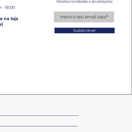
Receba novidades e atualizações
 - 18:00
 na loja
a)
Subscrever