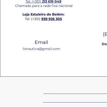
Tel: (+351)
213 619 049
Chamada para a rede fixa nacional
Loja Estaleiro de Belém:
Tel: (+351)
939 926 305
(
Email
Do
lisnautica@gmail.com