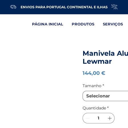
ENVIOS PARA PORTUGAL CONTINENTAL E ILHAS
PÁGINA INICIAL
PRODUTOS
SERVIÇOS
Manivela Al
Lewmar
Preço
144,00 €
Tamanho
*
Selecionar
Quantidade
*