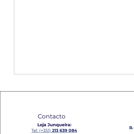
Contacto
Loja Junqueira:
R.
Tel: (+351)
213 639 084