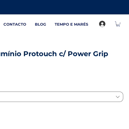
CONTACTO
BLOG
TEMPO E MARÉS
umínio Protouch c/ Power Grip