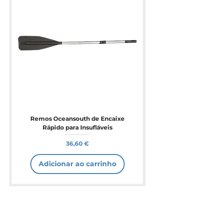
Remos Oceansouth de Encaixe
Rápido para Insufláveis
Preço
36,60 €
Adicionar ao carrinho