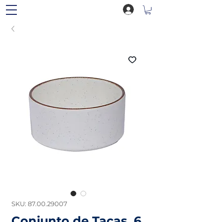
SKU: 87.00.29007
Conjunto de Taças, 6