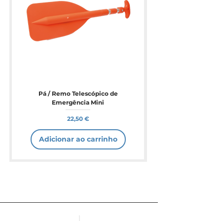
Pá / Remo Telescópico de
Emergência Mini
Preço
22,50 €
Adicionar ao carrinho